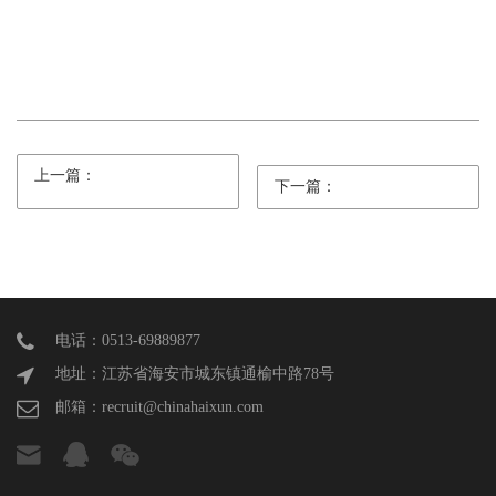
上一篇：
下一篇：
电话：0513-69889877
地址：江苏省海安市城东镇通榆中路78号
邮箱：recruit@chinahaixun.com