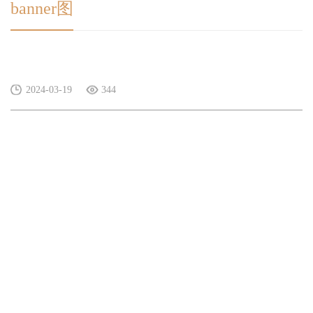
banner图
2024-03-19
344